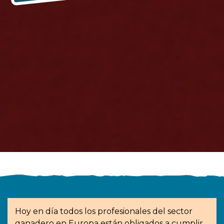
Hoy en día todos los profesionales del sector
ganadero en Europa están obligados a cumplir